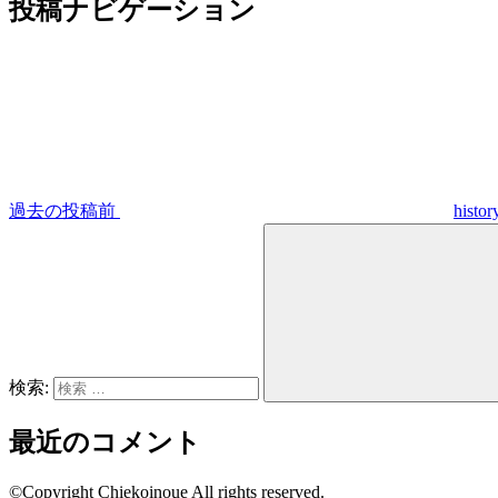
投稿ナビゲーション
過去の投稿
前
histor
検索:
最近のコメント
©Copyright Chiekoinoue All rights reserved.